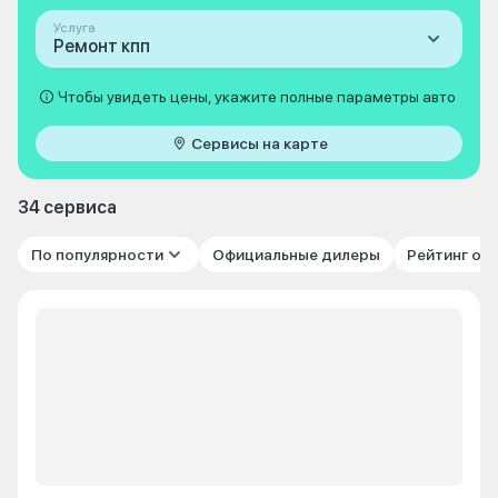
Услуга
Ремонт кпп
Чтобы увидеть цены, укажите полные параметры авто
Сервисы на карте
34 сервиса
По популярности
Официальные дилеры
Рейтинг от