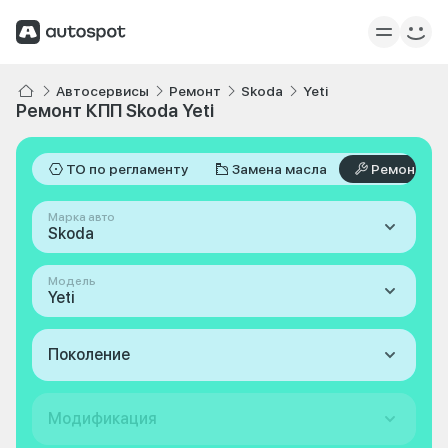
Автосервисы
Ремонт
Skoda
Yeti
Ремонт КПП Skoda Yeti
ТО по регламенту
Замена масла
Ремонт
Марка авто
Skoda
Модель
Yeti
Поколение
Модификация