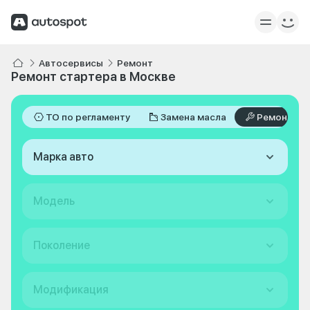
Автосервисы
Ремонт
Ремонт стартера в Москве
ТО по регламенту
Замена масла
Ремонт
Марка авто
Модель
Поколение
Модификация