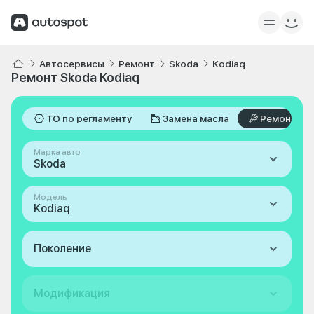
Автосервисы
Ремонт
Skoda
Kodiaq
Ремонт Skoda Kodiaq
ТО по регламенту
Замена масла
Ремонт
Марка авто
Skoda
Модель
Kodiaq
Поколение
Модификация