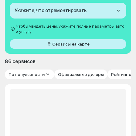
Укажите, что отремонтировать
Чтобы увидеть цены, укажите полные параметры авто
и услугу
Сервисы на карте
86 сервисов
По популярности
Официальные дилеры
Рейтинг от