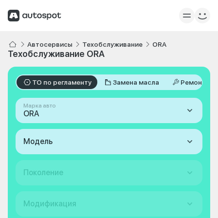
Автосервисы
Техобслуживание
ORA
Техобслуживание ORA
ТО по регламенту
Замена масла
Ремонт
Марка авто
ORA
Модель
Поколение
Модификация