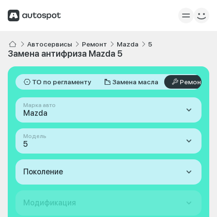
Автосервисы
Ремонт
Mazda
5
Замена антифриза Mazda 5
ТО по регламенту
Замена масла
Ремонт
Марка авто
Mazda
Модель
5
Поколение
Модификация