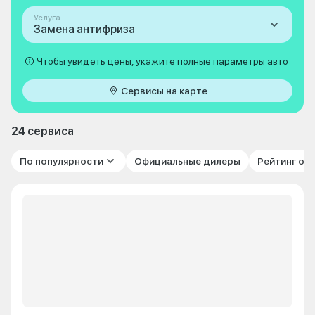
Услуга
Замена антифриза
Чтобы увидеть цены, укажите полные параметры авто
Сервисы на карте
24 сервиса
По популярности
Официальные дилеры
Рейтинг от