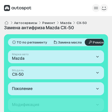
Автосервисы
Ремонт
Mazda
CX-50
Замена антифриза Mazda CX-50
ТО по регламенту
Замена масла
Ремонт
Марка авто
Mazda
Модель
CX-50
Поколение
Модификация