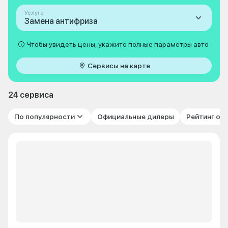
Услуга
Замена антифриза
Чтобы увидеть цены, укажите полные параметры авто
Сервисы на карте
24 сервиса
По популярности
Официальные дилеры
Рейтинг от