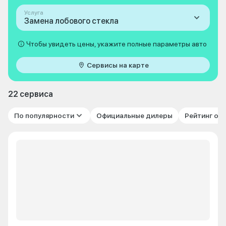
Услуга
Замена лобового стекла
Чтобы увидеть цены, укажите полные параметры авто
Сервисы на карте
22 сервиса
По популярности
Официальные дилеры
Рейтинг от