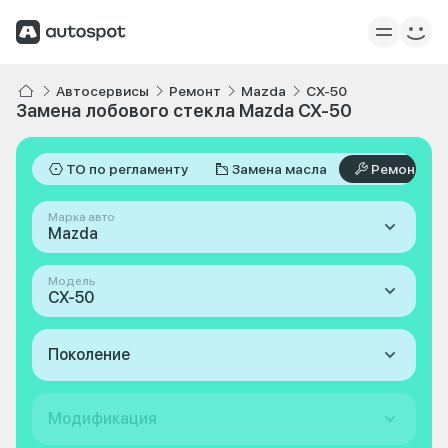
Автосервисы
Ремонт
Mazda
CX-50
Замена лобового стекла Mazda CX-50
ТО по регламенту
Замена масла
Ремонт
Марка авто
Mazda
Модель
CX-50
Поколение
Модификация