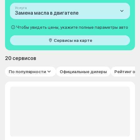
Услуга
Замена масла в двигателе
Чтобы увидеть цены, укажите полные параметры авто
Сервисы на карте
20 сервисов
По популярности
Официальные дилеры
Рейтинг от