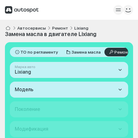
Автосервисы
Ремонт
Lixiang
Замена масла в двигателе Lixiang
ТО по регламенту
Замена масла
Ремонт
Марка авто
Lixiang
Модель
Поколение
Модификация