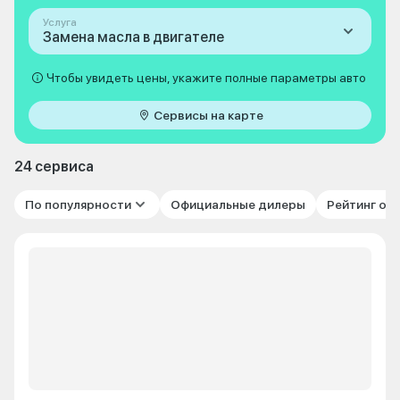
Услуга
Замена масла в двигателе
Чтобы увидеть цены, укажите полные параметры авто
Сервисы на карте
24 сервиса
По популярности
Официальные дилеры
Рейтинг от