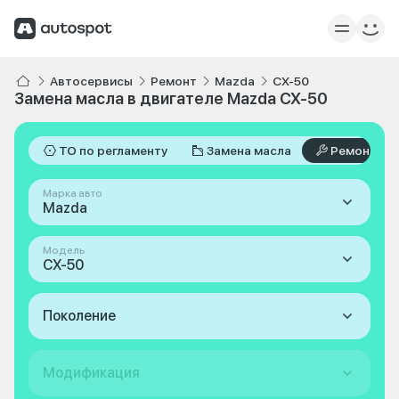
Автосервисы
Ремонт
Mazda
CX-50
Замена масла в двигателе Mazda CX-50
ТО по регламенту
Замена масла
Ремонт
Марка авто
Mazda
Модель
CX-50
Поколение
Модификация