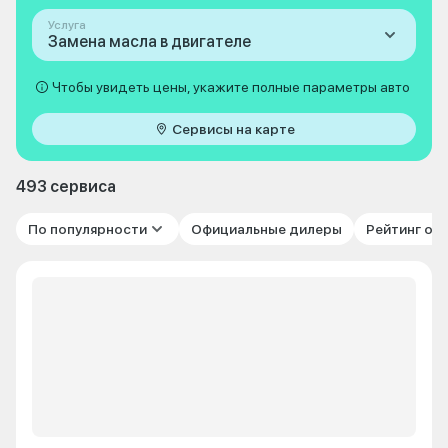
Услуга
Замена масла в двигателе
Чтобы увидеть цены, укажите полные параметры авто
Сервисы на карте
493 сервиса
По популярности
Официальные дилеры
Рейтинг от