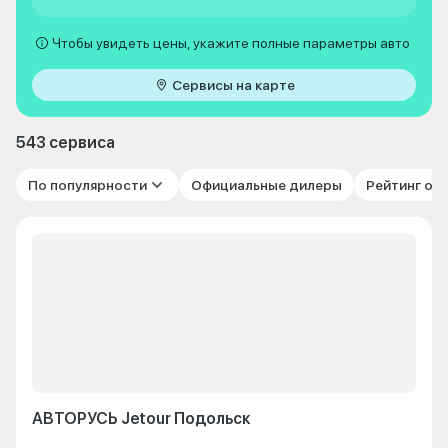
Чтобы увидеть цены, укажите полные параметры авто
Сервисы на карте
543 сервиса
По популярности
Официальные дилеры
Рейтинг от
АВТОРУСЬ Jetour Подольск