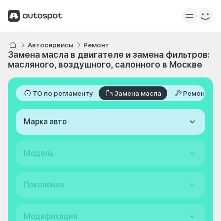
Автосервисы
Ремонт
Замена масла в двигателе и замена фильтров:
масляного, воздушного, салонного в Москве
ТО по регламенту
Замена масла
Ремонт
Марка авто
Модель
Поколение
Модификация