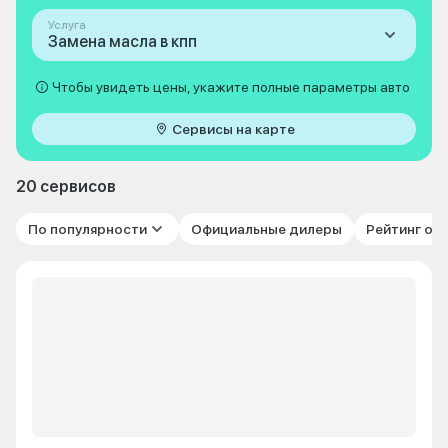
Услуга
Замена масла в кпп
Чтобы увидеть цены, укажите полные параметры авто
Сервисы на карте
20 сервисов
По популярности
Официальные дилеры
Рейтинг от