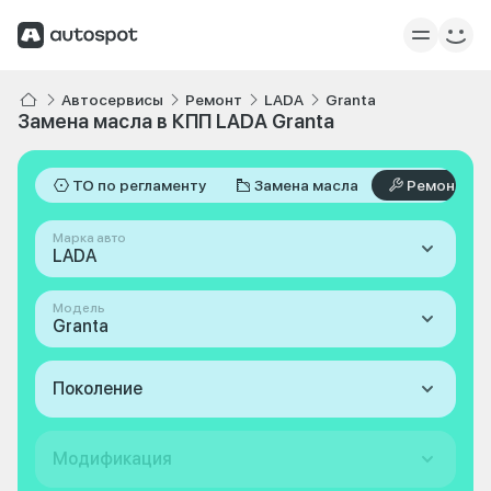
Автосервисы
Ремонт
LADA
Granta
Замена масла в КПП LADA Granta
ТО по регламенту
Замена масла
Ремонт
Марка авто
LADA
Модель
Granta
Поколение
Модификация