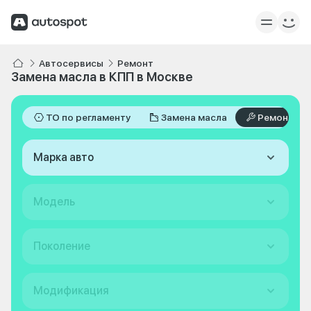
Автосервисы
Ремонт
Замена масла в КПП в Москве
ТО по регламенту
Замена масла
Ремонт
Марка авто
Модель
Поколение
Модификация