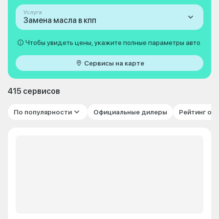
Услуга
Замена масла в кпп
Чтобы увидеть цены, укажите полные параметры авто
Сервисы на карте
415 сервисов
По популярности
Официальные дилеры
Рейтинг от