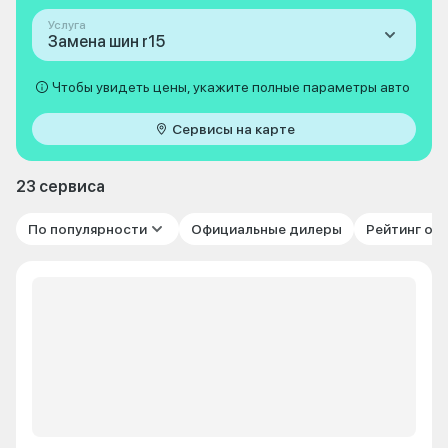
Услуга
Замена шин r15
Чтобы увидеть цены, укажите полные параметры авто
Сервисы на карте
23 сервиса
По популярности
Официальные дилеры
Рейтинг от