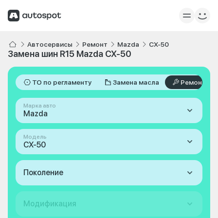
Автосервисы
Ремонт
Mazda
CX-50
Замена шин R15 Mazda CX-50
ТО по регламенту
Замена масла
Ремонт
Марка авто
Mazda
Модель
CX-50
Поколение
Модификация