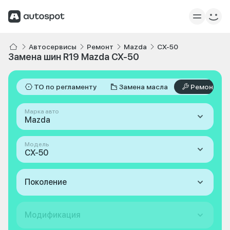
Автосервисы
Ремонт
Mazda
CX-50
Замена шин R19 Mazda CX-50
ТО по регламенту
Замена масла
Ремонт
Марка авто
Mazda
Модель
CX-50
Поколение
Модификация