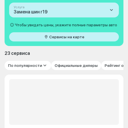
Услуга
Замена шин r19
Чтобы увидеть цены, укажите полные параметры авто
Сервисы на карте
23 сервиса
По популярности
Официальные дилеры
Рейтинг от