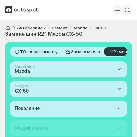
Автосервисы
Ремонт
Mazda
CX-50
Замена шин R21 Mazda CX-50
ТО по регламенту
Замена масла
Ремонт
Марка авто
Mazda
Модель
CX-50
Поколение
Модификация