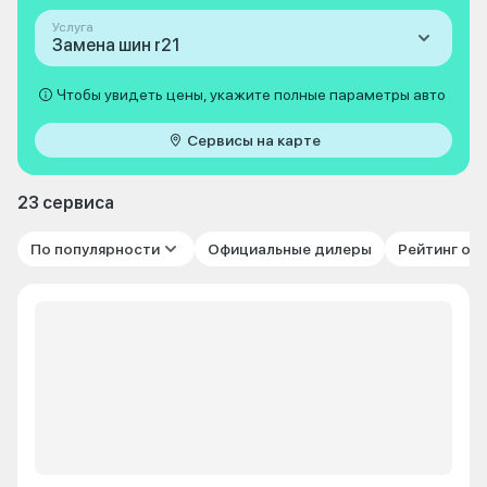
Услуга
Замена шин r21
Чтобы увидеть цены, укажите полные параметры авто
Сервисы на карте
23 сервиса
По популярности
Официальные дилеры
Рейтинг от