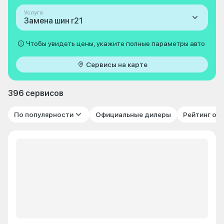
Услуга
Замена шин r21
Чтобы увидеть цены, укажите полные параметры авто
Сервисы на карте
396 сервисов
По популярности
Официальные дилеры
Рейтинг от