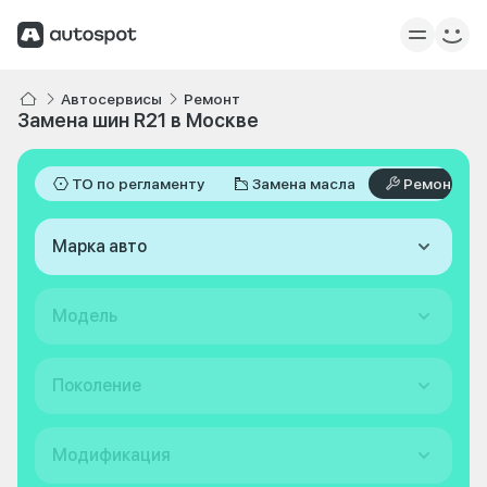
Автосервисы
Ремонт
Замена шин R21 в Москве
ТО по регламенту
Замена масла
Ремонт
Марка авто
Модель
Поколение
Модификация