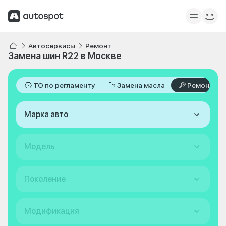
Автосервисы
Ремонт
Замена шин R22 в Москве
ТО по регламенту
Замена масла
Ремонт
Марка авто
Модель
Поколение
Модификация