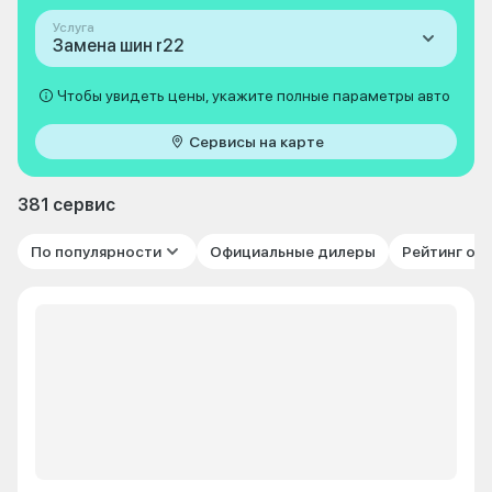
Услуга
Замена шин r22
Чтобы увидеть цены, укажите полные параметры авто
Сервисы на карте
381 сервис
По популярности
Официальные дилеры
Рейтинг от