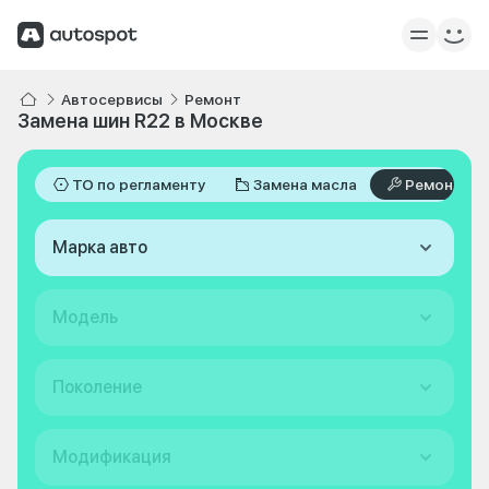
Автосервисы
Ремонт
Замена шин R22 в Москве
ТО по регламенту
Замена масла
Ремонт
Марка авто
Модель
Поколение
Модификация