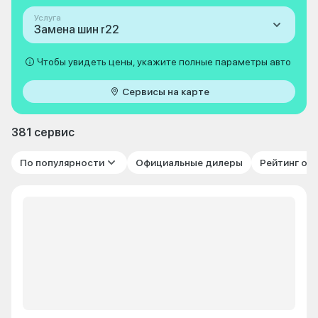
Услуга
Замена шин r22
Чтобы увидеть цены, укажите полные параметры авто
Сервисы на карте
381 сервис
По популярности
Официальные дилеры
Рейтинг от