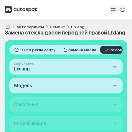
Автосервисы
Ремонт
Lixiang
Замена стекла двери передней правой Lixiang
ТО по регламенту
Замена масла
Ремонт
Марка авто
Lixiang
Модель
Поколение
Модификация