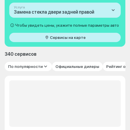
Услуга
Замена стекла двери задней правой
Чтобы увидеть цены, укажите полные параметры авто
Сервисы на карте
340 сервисов
По популярности
Официальные дилеры
Рейтинг от