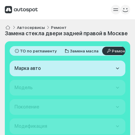
Автосервисы
Ремонт
Замена стекла двери задней правой в Москве
ТО по регламенту
Замена масла
Ремонт
Марка авто
Модель
Поколение
Модификация