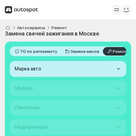
Автосервисы
Ремонт
Замена свечей зажигания в Москве
ТО по регламенту
Замена масла
Ремонт
Марка авто
Модель
Поколение
Модификация