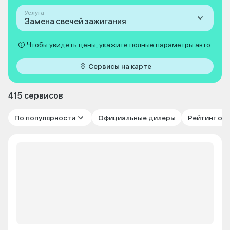
Услуга
Замена свечей зажигания
Чтобы увидеть цены, укажите полные параметры авто
Сервисы на карте
415 сервисов
По популярности
Официальные дилеры
Рейтинг от