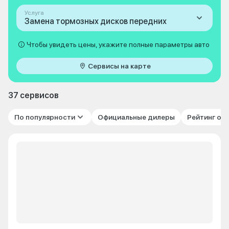
Услуга
Замена тормозных дисков передних
Чтобы увидеть цены, укажите полные параметры авто
Сервисы на карте
37 сервисов
По популярности
Официальные дилеры
Рейтинг от