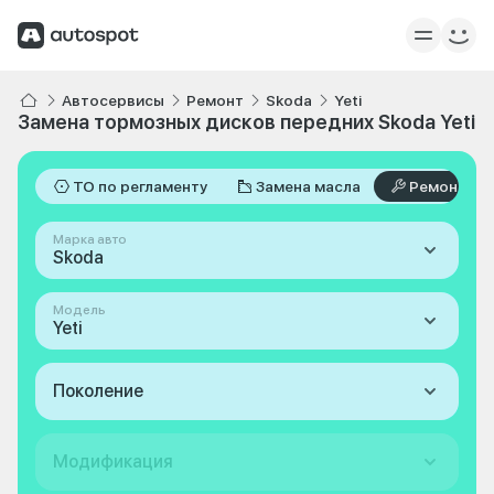
Автосервисы
Ремонт
Skoda
Yeti
Замена тормозных дисков передних Skoda Yeti
ТО по регламенту
Замена масла
Ремонт
Марка авто
Skoda
Модель
Yeti
Поколение
Модификация