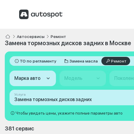
Автосервисы
Ремонт
Замена тормозных дисков задних в Москве
ТО по регламенту
Замена масла
Ремонт
Марка авто
Модель
Поколен
Услуга
Замена тормозных дисков задних
Чтобы увидеть цены, укажите полные параметры авто
381 сервис