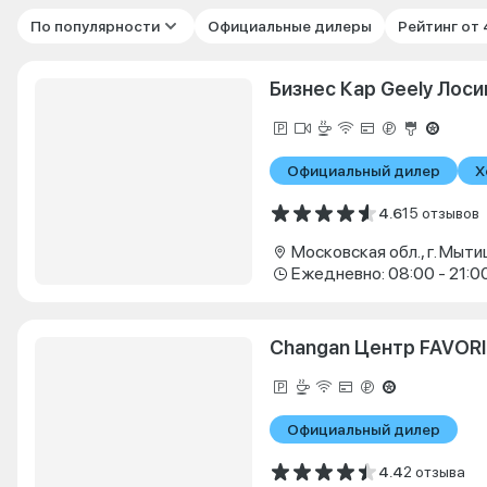
По популярности
Официальные дилеры
Рейтинг от
Бизнес Кар Geely Лос
Официальный дилер
Х
4.6
15 отзывов
Ежедневно: 08:00 - 21:0
Changan Центр FAVOR
Официальный дилер
4.4
2 отзыва