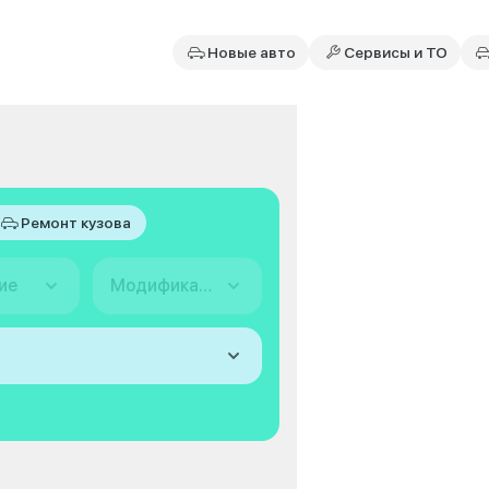
Новые авто
Сервисы и ТО
Ремонт кузова
ие
Модификация