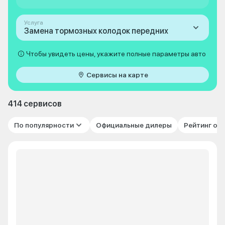
Услуга
Замена тормозных колодок передних
Чтобы увидеть цены, укажите полные параметры авто
Сервисы на карте
414 сервисов
По популярности
Официальные дилеры
Рейтинг от