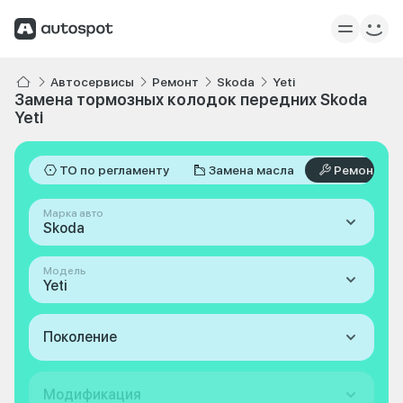
Автосервисы
Ремонт
Skoda
Yeti
Замена тормозных колодок передних Skoda
Yeti
ТО по регламенту
Замена масла
Ремонт
Марка авто
Skoda
Модель
Yeti
Поколение
Модификация