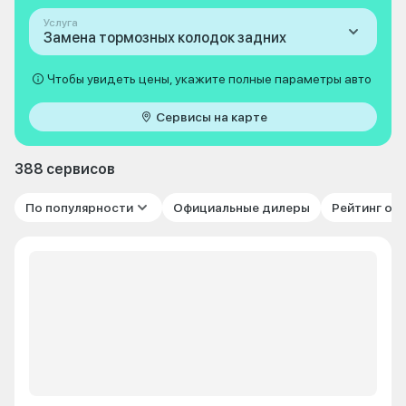
Услуга
Замена тормозных колодок задних
Чтобы увидеть цены, укажите полные параметры авто
Сервисы на карте
388 сервисов
По популярности
Официальные дилеры
Рейтинг от