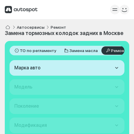
Автосервисы
Ремонт
Замена тормозных колодок задних в Москве
ТО по регламенту
Замена масла
Ремонт
Марка авто
Модель
Поколение
Модификация