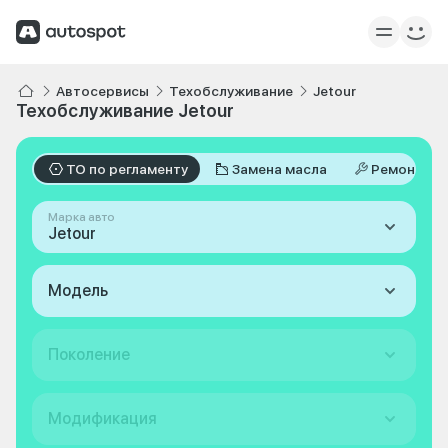
Автосервисы
Техобслуживание
Jetour
Техобслуживание Jetour
ТО по регламенту
Замена масла
Ремонт
Марка авто
Jetour
Модель
Поколение
Модификация