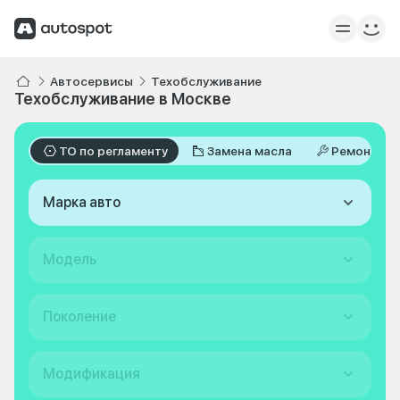
Автосервисы
Техобслуживание
Техобслуживание в Москве
ТО по регламенту
Замена масла
Ремонт
Марка авто
Модель
Поколение
Модификация