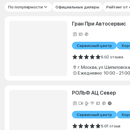
По популярности
Официальные дилеры
Рейтинг от
Гран При Автосервис
Сервисный центр
Хор
5.0
2 отзыва
г. Москва, ул. Шипиловская
Ежедневно: 10:00 - 21:0
РОЛЬФ АЦ Север
Сервисный центр
Хор
5.0
1 отзыв