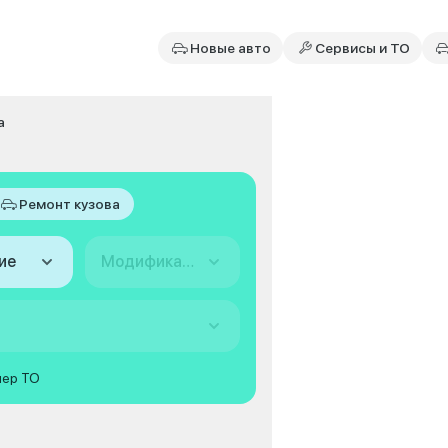
Новые авто
Сервисы и ТО
a
Ремонт кузова
ие
Модификация
мер ТО