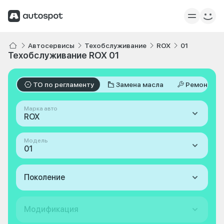
Автосервисы
Техобслуживание
ROX
01
Техобслуживание ROX 01
ТО по регламенту
Замена масла
Ремонт
Марка авто
ROX
Модель
01
Поколение
Модификация