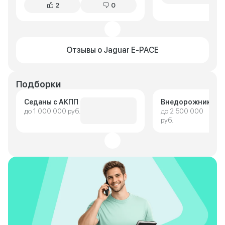
2
0
Отзывы о Jaguar E-PACE
Подборки
Седаны с АКПП
Внедорожники
до 1 000 000 руб.
до 2 500 000
руб.