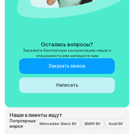
Остались вопросы?
Закажите бесплатную консультацию нашего
специалиста или напишите нам
Заказать звонок
Написать
Наши клиенты ищут
Популярные
Mercedes-Benz БУ
BMW БУ
Audi БУ
T
марки