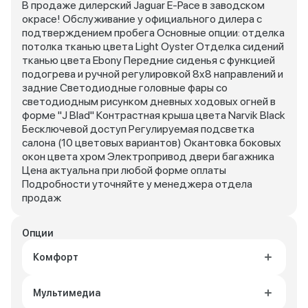
В продаже дилерский Jaguar E-Pace в заводском
окрасе! Обслуживание у официального дилера с
подтверждением пробега Основные опции: отделка
потолка тканью цвета Light Oyster Отделка сидений
тканью цвета Ebony Передние сиденья с функцией
подогрева и ручной регулировкой 8x8 направлений и
задние Светодиодные головные фары со
светодиодным рисунком дневных ходовых огней в
форме "J Blad" Контрастная крыша цвета Narvik Black
Бесключевой доступ Регулируемая подсветка
салона (10 цветовых вариантов) Окантовка боковых
окон цвета хром Электропривод двери багажника
Цена актуальна при любой форме оплаты
Подробности уточняйте у менеджера отдела
продаж
Опции
Комфорт
Мультимедиа