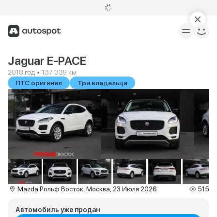
Jaguar E-PACE
2018 год • 137 339 км
ПТС оригинал
Три владельца
Mazda Рольф Восток, Москва, 23 Июля 2026
515
Автомобиль уже продан