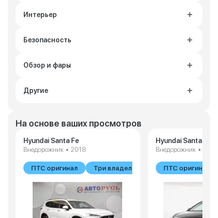
Интерьер
Безопасность
Обзор и фары
Другие
На основе ваших просмотров
Hyundai Santa Fe
Hyundai Santa Fe
Внедорожник • 2018
Внедорожник • 2017
ПТС оригинал
Три владельца
ПТС оригинал