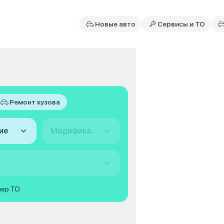
Новые авто
Сервисы и ТО
Ремонт кузова
ие
Модификация
мер ТО