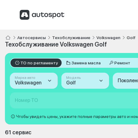
Автосервисы
Техобслуживание
Volkswagen
Golf
Техобслуживание Volkswagen Golf
ТО по регламенту
Замена масла
Ремонт
Марка авто
Модель
Поколен
Volkswagen
Golf
Номер ТО
Чтобы увидеть цены, укажите полные параметры авто и но
61 сервис