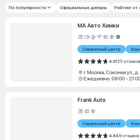
По популярности
Официальные дилеры
Рейтинг от
МА Авто Химки
Сервисный центр
Хор
4.8
125 отзыво
г. Москва, Союзная ул., д.
Ежедневно: 09:00 - 21:0
Frank Auto
Сервисный центр
Хор
4.8
49 отзывов