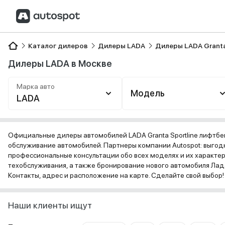
Каталог дилеров
Дилеры LADA
Дилеры LADA Granta
Дилеры LADA в Москве
Марка авто
Модель
LADA
Официальные дилеры автомобилей LADA Granta Sportline лифтбе
обслуживание автомобилей. Партнеры компании Autospot: выгодн
профессиональные консультации обо всех моделях и их характе
техобслуживания, а также бронирование нового автомобиля Лада
Контакты, адрес и расположение на карте. Сделайте свой выбор!
Наши клиенты ищут