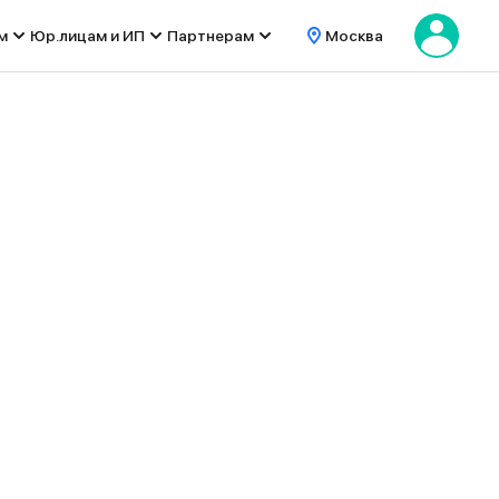
м
Юр.лицам и ИП
Партнерам
Москва