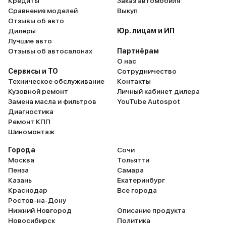
Кредиты
Заказ автомобиля
Сравнения моделей
Выкуп
Отзывы об авто
Дилеры
Юр. лицам и ИП
Лучшие авто
Отзывы об автосалонах
Партнёрам
О нас
Сервисы и ТО
Сотрудничество
Техническое обслуживание
Контакты
Кузовной ремонт
Личный кабинет дилера
Замена масла и фильтров
YouTube Autospot
Диагностика
Ремонт КПП
Шиномонтаж
Города
Сочи
Москва
Тольятти
Пенза
Самара
Казань
Екатеринбург
Краснодар
Все города
Ростов-на-Дону
Нижний Новгород
Описание продукта
Новосибирск
Политика