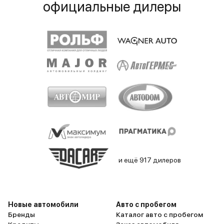
официальные дилеры
и ещё 917 дилеров
Новые автомобили
Авто с пробегом
Бренды
Каталог авто с пробегом