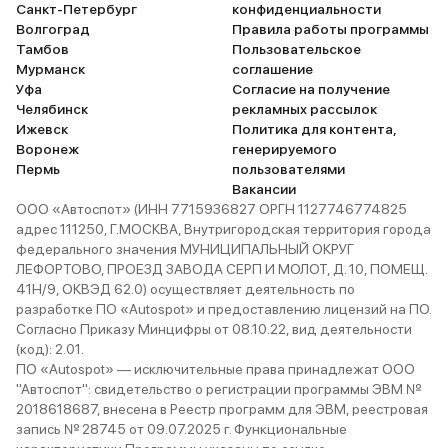
Санкт-Петербург
конфиденциальности
Волгоград
Правила работы программы
Тамбов
Пользовательское
Мурманск
соглашение
Уфа
Согласие на получение
Челябинск
рекламных рассылок
Ижевск
Политика для контента,
Воронеж
генерируемого
Пермь
пользователями
Вакансии
ООО «Автоспот» (ИНН 7715936827 ОРГН 1127746774825
адрес 111250, Г.МОСКВА, Внутригородская территория города
федерального значения МУНИЦИПАЛЬНЫЙ ОКРУГ
ЛЕФОРТОВО, ПРОЕЗД ЗАВОДА СЕРП И МОЛОТ, Д. 10, ПОМЕЩ.
41Н/9, ОКВЭД 62.0) осуществляет деятельность по
разработке ПО «Autospot» и предоставлению лицензий на ПО.
Согласно Приказу Минцифры от 08.10.22, вид деятельности
(код): 2.01.
ПО «Autospot» — исключительные права принадлежат ООО
"Автоспот": свидетельство о регистрации программы ЭВМ №
2018618687, внесена в Реестр программ для ЭВМ, реестровая
запись № 28745 от 09.07.2025 г. Функциональные