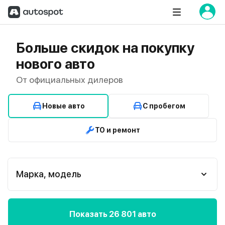
Больше скидок на покупку
нового авто
От официальных дилеров
Новые авто
С пробегом
ТО и ремонт
Марка, модель
Показать 26 801 авто