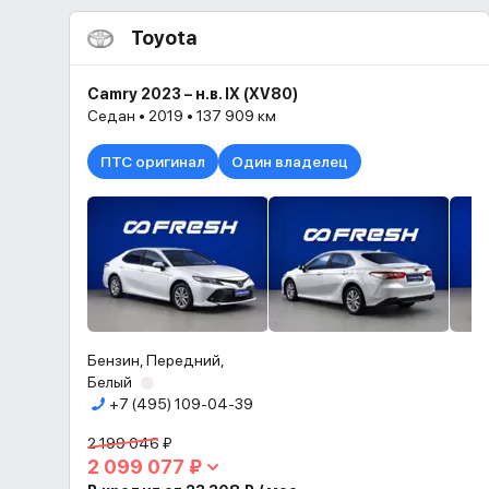
Toyota
Camry 2023 – н.в. IX (XV80)
Седан • 2019 • 137 909 км
ПТС оригинал
Один владелец
Бензин, Передний,
Белый
+7 (495) 109-04-39
2 199 046 ₽
2 099 077 ₽