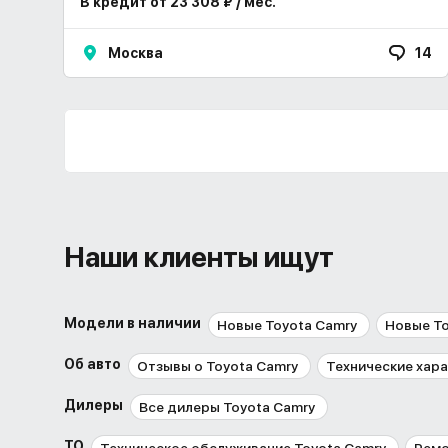
В кредит от 23 308 ₽ / мес.
Москва
14
Наши клиенты ищут
Модели в наличии
Новые Toyota Camry
Новые T
Об авто
Отзывы о Toyota Camry
Технические хара
Дилеры
Все дилеры Toyota Camry
ТО