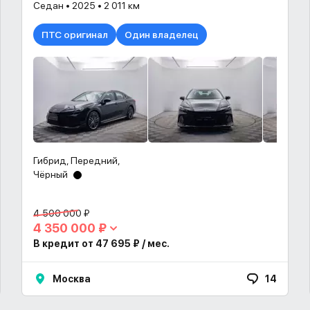
Седан • 2025 • 2 011 км
ПТС оригинал
Один владелец
Гибрид, Передний,
Чёрный
4 500 000 ₽
4 350 000 ₽
В кредит от 47 695 ₽ / мес.
Москва
14