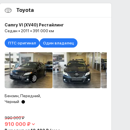
Toyota
Camry VI (XV40) Рестайлинг
Седан • 2011 • 391 000 км
ПТС оригинал
Один владелец
Бензин, Передний,
Черный
990 000 ₽
910 000 ₽