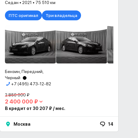
Седан • 2021 • 75 510 км
ПТС оригинал
Три владельца
Бензин, Передний,
Черный
+7 (495) 473-12-82
2 850 000 ₽
2 400 000 ₽
В кредит от 30 207 ₽ / мес.
Москва
14