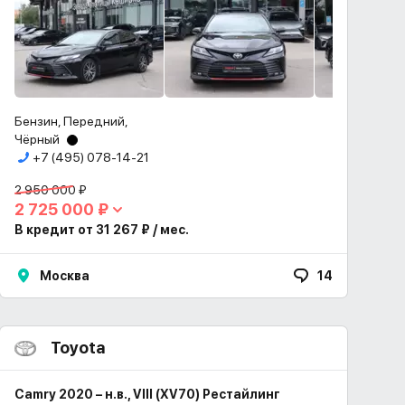
Бензин, Передний,
Чёрный
+7 (495) 078-14-21
2 950 000 ₽
2 725 000 ₽
В кредит от 31 267 ₽ / мес.
Москва
14
Toyota
Camry 2020 – н.в., VIII (XV70) Рестайлинг