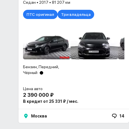
Седан • 2017 • 81 207 км
ПТС оригинал
Три владельца
Бензин, Передний,
Чёрный
Цена авто
2 390 000 ₽
В кредит от 25 331 ₽ / мес.
Москва
14