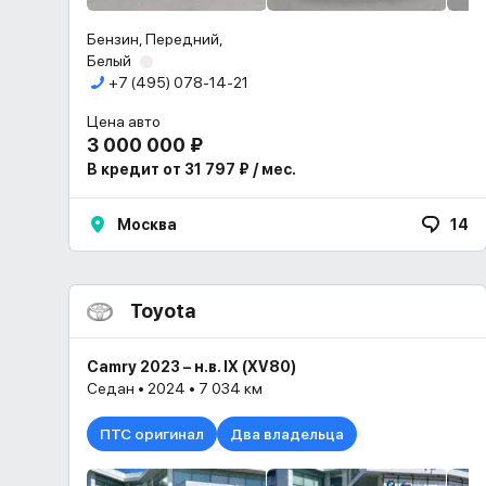
Бензин, Передний,
Белый
+7 (495) 078-14-21
Цена авто
3 000 000 ₽
В кредит от 31 797 ₽ / мес.
Москва
14
Toyota
Camry 2023 – н.в. IX (XV80)
Седан • 2024 • 7 034 км
ПТС оригинал
Два владельца