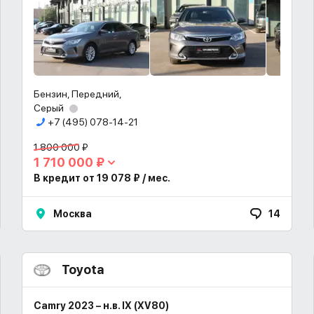
Бензин, Передний,
Серый
+7 (495) 078-14-21
1 800 000 ₽
1 710 000 ₽
В кредит от 19 078 ₽ / мес.
Москва
14
Toyota
Camry 2023 – н.в. IX (XV80)