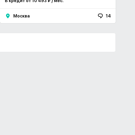
В кредит от 10 493 ₽ / мес.
Москва
14