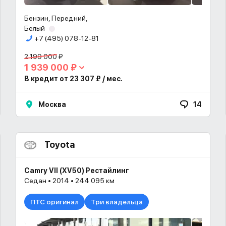
Бензин, Передний,
Белый
+7 (495) 078-12-81
2 199 000 ₽
1 939 000 ₽
В кредит от 23 307 ₽ / мес.
Москва
14
Toyota
Camry VII (XV50) Рестайлинг
Седан • 2014 • 244 095 км
ПТС оригинал
Три владельца