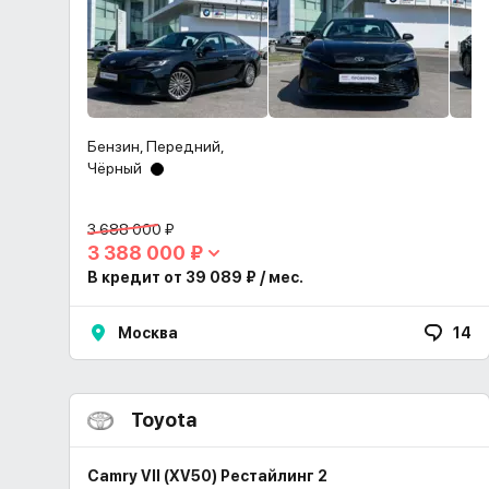
Бензин, Передний,
Чёрный
3 688 000 ₽
3 388 000 ₽
В кредит от 39 089 ₽ / мес.
Москва
14
Toyota
Camry VII (XV50) Рестайлинг 2