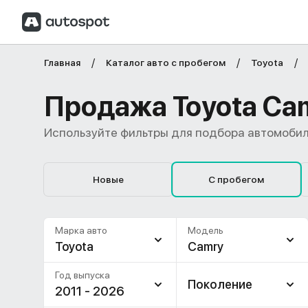
Главная
Каталог авто с пробегом
Toyota
Продажа Toyota Cam
Используйте фильтры для подбора автомобил
Новые
С пробегом
Марка авто
Модель
Toyota
Camry
Год выпуска
Поколение
2011 - 2026