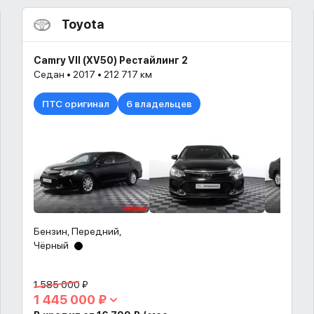
Toyota
Camry VII (XV50) Рестайлинг 2
Седан • 2017 • 212 717 км
ПТС оригинал
6 владельцев
Бензин, Передний,
Чёрный
1 585 000 ₽
1 445 000 ₽