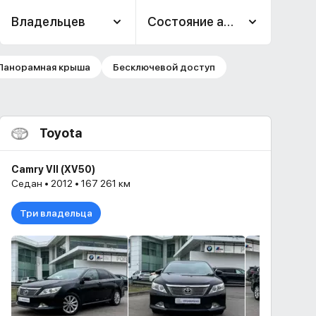
Владельцев
Состояние авто
Панорамная крыша
Бесключевой доступ
Toyota
Camry VII (XV50)
Седан • 2012 • 167 261 км
Три владельца