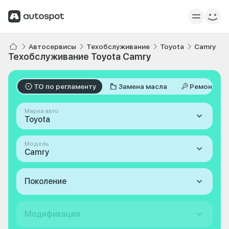
Автосервисы
Техобслуживание
Toyota
Camry
Техобслуживание Toyota Camry
ТО по регламенту
Замена масла
Ремонт
Марка авто
Toyota
Модель
Camry
Поколение
Модификация