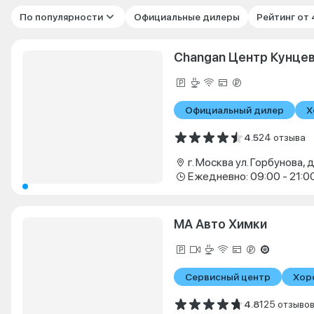
По популярности
Официальные дилеры
Рейтинг от
Changan Центр Кунце
Официальный дилер
Х
4.5
24 отзыва
г. Москва ул. Горбунова, 
Ежедневно: 09:00 - 21:0
МА Авто Химки
Сервисный центр
Хор
4.8
125 отзыво