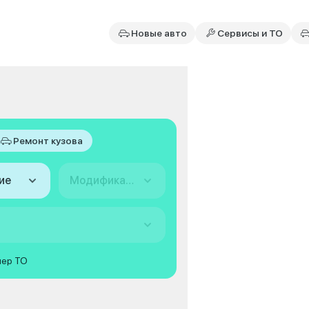
Новые авто
Сервисы и ТО
Ремонт кузова
ие
Модификация
мер ТО