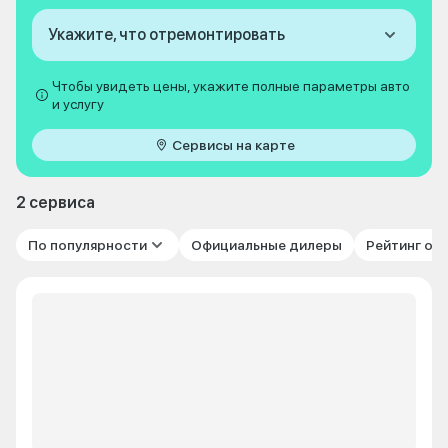
Укажите, что отремонтировать
Чтобы увидеть цены, укажите полные параметры авто
и услугу
Сервисы на карте
2 сервиса
По популярности
Официальные дилеры
Рейтинг от