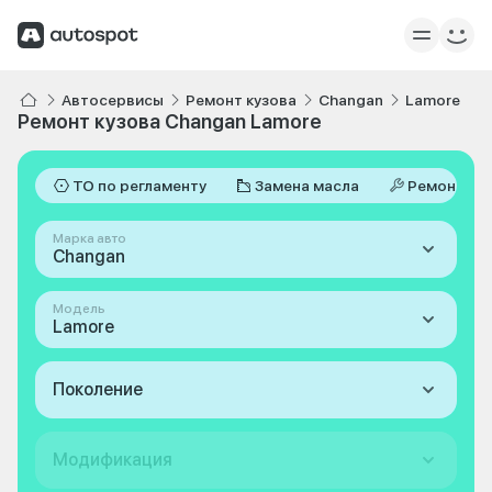
Автосервисы
Ремонт кузова
Changan
Lamore
Ремонт кузова Changan Lamore
ТО по регламенту
Замена масла
Ремонт
Марка авто
Changan
Модель
Lamore
Поколение
Модификация