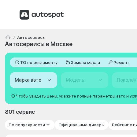
Автосервисы
Автосервисы в Москве
ТО по регламенту
Замена масла
Ремонт
Марка авто
Модель
Поколен
Чтобы увидеть цены, укажите полные параметры авто и усл
801 сервис
По популярности
Официальные дилеры
Рейтинг от