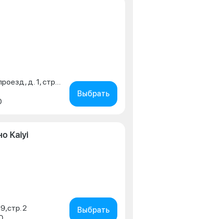
г. Москва, Михайловский проезд, д. 1, стр.3
Выбрать
0
о Kaiyi
19,стр. 2
Выбрать
0