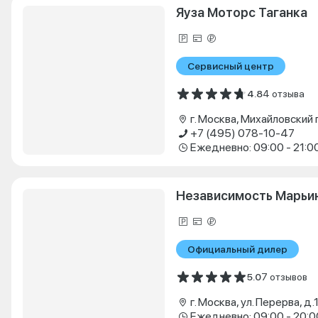
Яуза Моторс Таганка
Сервисный центр
4.8
4 отзыва
+7 (495) 078-10-47
Ежедневно: 09:00 - 21:0
Независимость Марьин
Официальный дилер
5.0
7 отзывов
г. Москва, ул. Перерва, д.
Ежедневно: 09:00 - 20:0