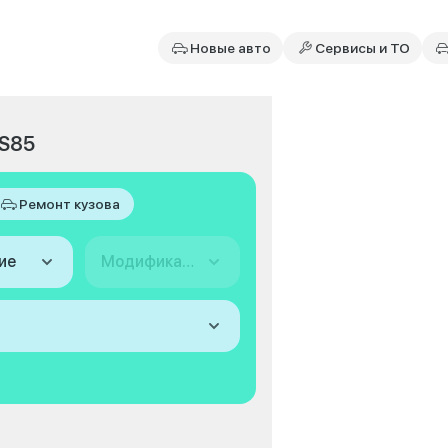
Новые авто
Сервисы и ТО
CS85
Ремонт кузова
ие
Модификация