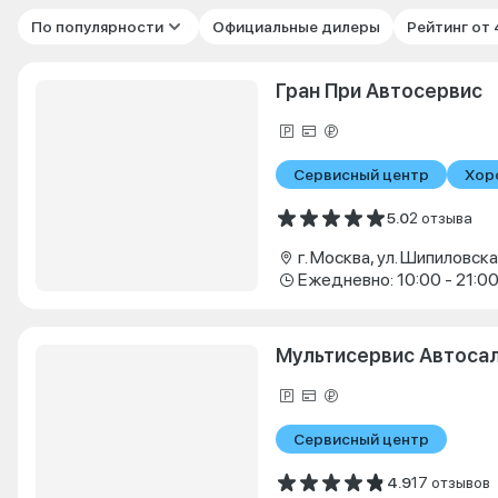
По популярности
Официальные дилеры
Рейтинг от
Гран При Автосервис
Сервисный центр
Хор
5.0
2 отзыва
г. Москва, ул. Шипиловская
Ежедневно: 10:00 - 21:0
Мультисервис Автоса
Сервисный центр
4.9
17 отзывов