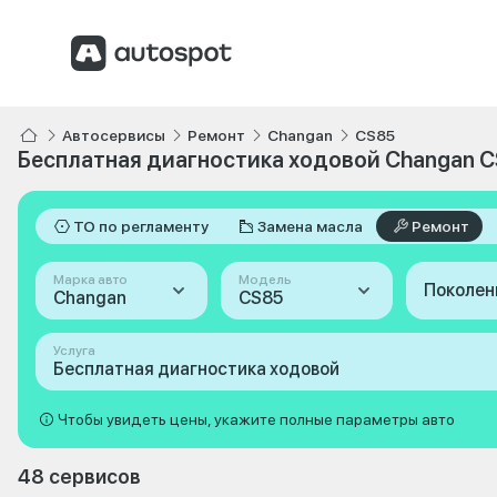
Автосервисы
Ремонт
Changan
CS85
Бесплатная диагностика ходовой Changan 
ТО по регламенту
Замена масла
Ремонт
Марка авто
Модель
Поколен
Changan
CS85
Услуга
Бесплатная диагностика ходовой
Чтобы увидеть цены, укажите полные параметры авто
48 сервисов