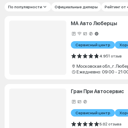
По популярности
Официальные дилеры
Рейтинг от
МА Авто Люберцы
Сервисный центр
Хор
4.9
51 отзыв
Ежедневно: 09:00 - 21:0
Гран При Автосервис
Сервисный центр
Хор
5.0
2 отзыва