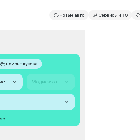
Новые авто
Сервисы и ТО
Ремонт кузова
ие
Модификация
угу