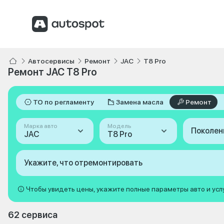
Автосервисы
Ремонт
JAC
T8 Pro
Ремонт JAC T8 Pro
ТО по регламенту
Замена масла
Ремонт
Марка авто
Модель
Поколен
JAC
T8 Pro
Укажите, что отремонтировать
Чтобы увидеть цены, укажите полные параметры авто и усл
62 сервиса