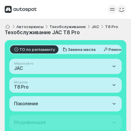
Автосервисы
Техобслуживание
JAC
T8 Pro
Техобслуживание JAC T8 Pro
ТО по регламенту
Замена масла
Ремонт
Марка авто
JAC
Модель
T8 Pro
Поколение
Модификация