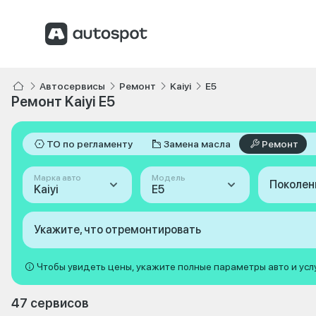
Автосервисы
Ремонт
Kaiyi
E5
Ремонт Kaiyi E5
ТО по регламенту
Замена масла
Ремонт
Марка авто
Модель
Поколен
Kaiyi
E5
Укажите, что отремонтировать
Чтобы увидеть цены, укажите полные параметры авто и усл
47 сервисов