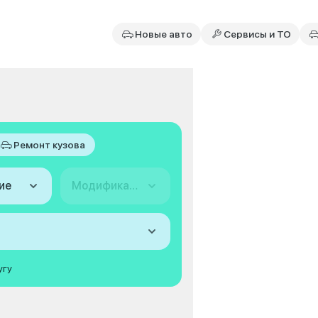
Новые авто
Сервисы и ТО
Ремонт кузова
ие
Модификация
угу