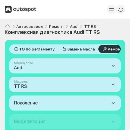
Автосервисы
Ремонт
Audi
TT RS
Комплексная диагностика Audi TT RS
ТО по регламенту
Замена масла
Ремонт
Марка авто
Audi
Модель
TT RS
Поколение
Модификация