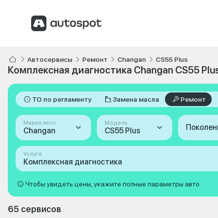
Автосервисы
Ремонт
Changan
CS55 Plus
Комплексная диагностика Changan CS55 Plu
ТО по регламенту
Замена масла
Ремонт
Марка авто
Модель
Поколен
Changan
CS55 Plus
Услуга
Комплексная диагностика
Чтобы увидеть цены, укажите полные параметры авто
65 сервисов