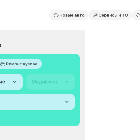
Новые авто
Сервисы и ТО
s
Ремонт кузова
ие
Модификация