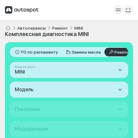
Автосервисы
Ремонт
MINI
Комплексная диагностика MINI
ТО по регламенту
Замена масла
Ремонт
Марка авто
MINI
Модель
Поколение
Модификация