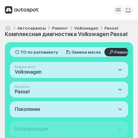
Автосервисы
Ремонт
Volkswagen
Passat
Комплексная диагностика Volkswagen Passat
ТО по регламенту
Замена масла
Ремонт
Марка авто
Volkswagen
Модель
Passat
Поколение
Модификация