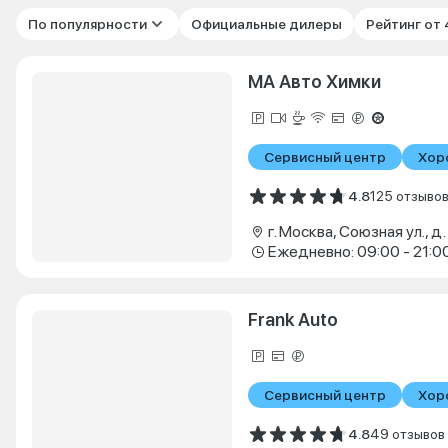
По популярности
Официальные дилеры
Рейтинг от
МА Авто Химки
Сервисный центр
Хор
4.8
125 отзыво
г. Москва, Союзная ул., д.
Ежедневно: 09:00 - 21:0
Frank Auto
Сервисный центр
Хор
4.8
49 отзывов