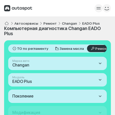
Автосервисы
Ремонт
Changan
EADO Plus
Компьютерная диагностика Changan EADO
Plus
ТО по регламенту
Замена масла
Ремонт
Марка авто
Changan
Модель
EADO Plus
Поколение
Модификация